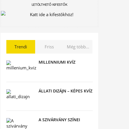
LETÖLTHETŐ KIFESTŐK
Trendi
Friss
Még több...
MILLENNIUMI KVÍZ
ÁLLATI DIZÁJN – KÉPES KVÍZ
A SZIVÁRVÁNY SZÍNEI