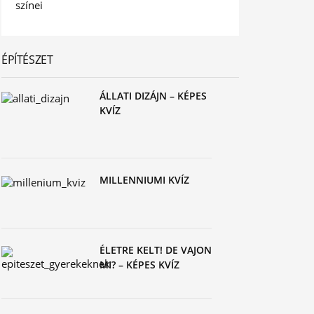
ÉPÍTÉSZET
ÁLLATI DIZÁJN – KÉPES
KVÍZ
MILLENNIUMI KVÍZ
ÉLETRE KELT! DE VAJON
MI? – KÉPES KVÍZ