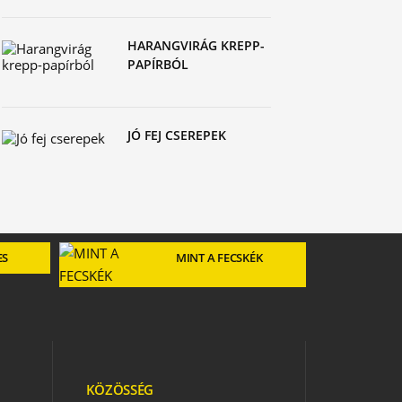
HARANGVIRÁG KREPP-
PAPÍRBÓL
JÓ FEJ CSEREPEK
ES
MINT A FECSKÉK
KÖZÖSSÉG