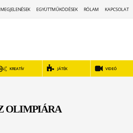
MEGJELENÉSEK
EGYÜTTMŰKÖDÉSEK
RÓLAM
KAPCSOLAT
KREATÍV
JÁTÉK
VIDEÓ
Z OLIMPIÁRA