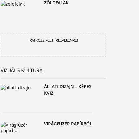
ZÖLDFALAK
IRATKOZZ FEL HÍRLEVELEMRE!
VIZUÁLIS KULTÚRA
ÁLLATI DIZÁJN – KÉPES
KVÍZ
VIRÁGFÜZÉR PAPÍRBÓL