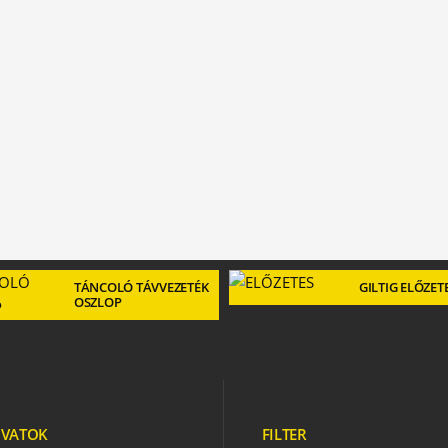
TÁNCOLÓ TÁVVEZETÉK
GILTIG ELŐZET
OSZLOP
VATOK
FILTER