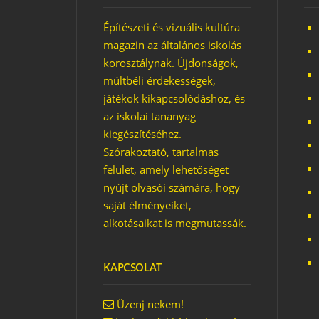
Építészeti és vizuális kultúra
magazin az általános iskolás
korosztálynak. Újdonságok,
múltbéli érdekességek,
játékok kikapcsolódáshoz, és
az iskolai tananyag
kiegészítéséhez.
Szórakoztató, tartalmas
felület, amely lehetőséget
nyújt olvasói számára, hogy
saját élményeiket,
alkotásaikat is megmutassák.
KAPCSOLAT
Üzenj nekem!