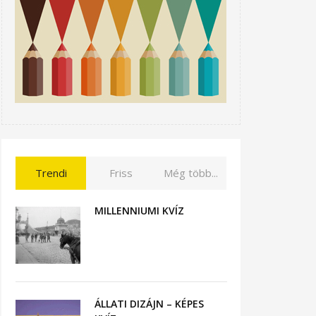
Trendi
Friss
Még több...
MILLENNIUMI KVÍZ
ÁLLATI DIZÁJN – KÉPES