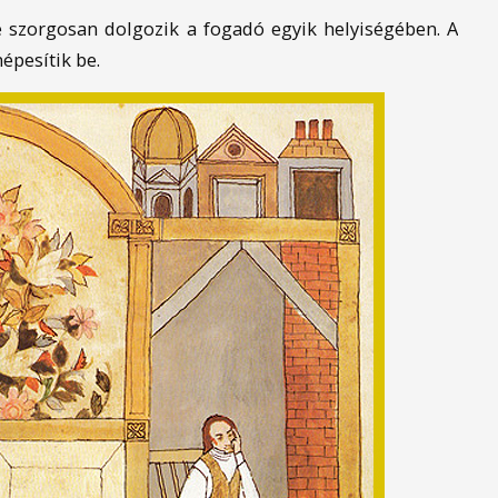
e szorgosan dolgozik a fogadó egyik helyiségében. A
épesítik be.