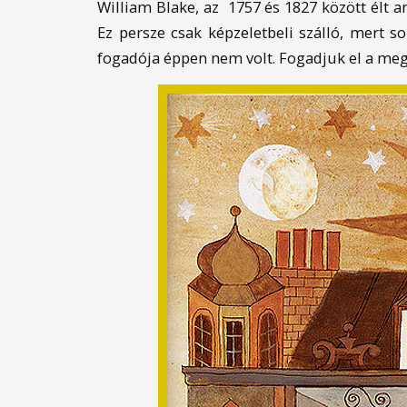
William Blake, az 1757 és 1827 között élt a
Ez persze csak képzeletbeli szálló, mert s
fogadója éppen nem volt. Fogadjuk el a megh