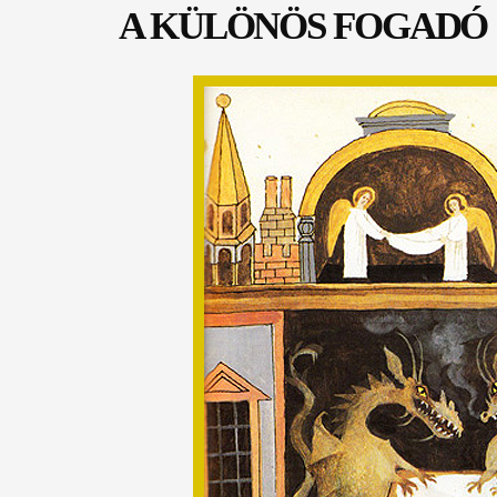
A KÜLÖNÖS FOGADÓ