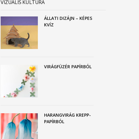
VIZUÁLIS KULTÚRA
ÁLLATI DIZÁJN – KÉPES
KVÍZ
VIRÁGFÜZÉR PAPÍRBÓL
HARANGVIRÁG KREPP-
PAPÍRBÓL