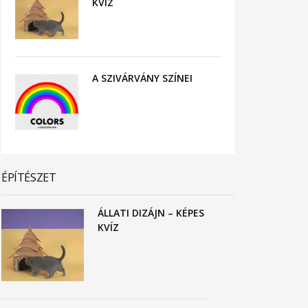
KVÍZ
A SZIVÁRVÁNY SZÍNEI
ÉPÍTÉSZET
ÁLLATI DIZÁJN – KÉPES
KVÍZ