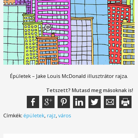
Épületek – Jake Louis McDonald illusztrátor rajza.
Tetszett? Mutasd meg másoknak is!
Címkék:
épületek
,
rajz
,
város