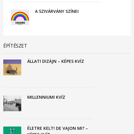
A SZIVÁRVÁNY SZÍNEI
ÉPÍTÉSZET
ÁLLATI DIZÁJN – KÉPES KVÍZ
MILLENNIUMI KVÍZ
ÉLETRE KELT! DE VAJON MI? –