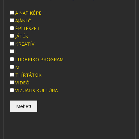
A NAP KÉPE
AJÁNLÓ
ÉPÍTÉSZET
JÁTÉK
KREATÍV
L
LUDBRIKO PROGRAM
M
TI ÍRTÁTOK
VIDEÓ
VIZUÁLIS KULTÚRA