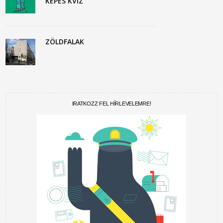
KÉPES KVÍZ
ZÖLDFALAK
IRATKOZZ FEL HÍRLEVELEMRE!