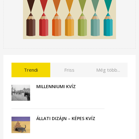
Trendi
Friss
Még több...
MILLENNIUMI KVÍZ
ÁLLATI DIZÁJN – KÉPES KVÍZ