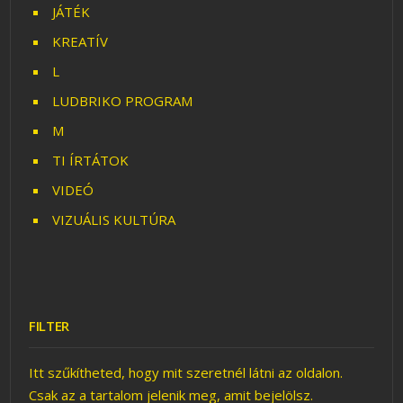
JÁTÉK
KREATÍV
L
LUDBRIKO PROGRAM
M
TI ÍRTÁTOK
VIDEÓ
VIZUÁLIS KULTÚRA
FILTER
Itt szűkítheted, hogy mit szeretnél látni az oldalon.
Csak az a tartalom jelenik meg, amit bejelölsz.