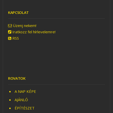
KAPCSOLAT
Üzenj nekem!
Iratkozz fel hírlevelemre!
RSS
ROVATOK
A NAP KÉPE
AJÁNLÓ
ÉPÍTÉSZET