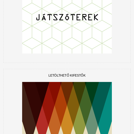
LETÖLTHETŐ KIFESTŐK