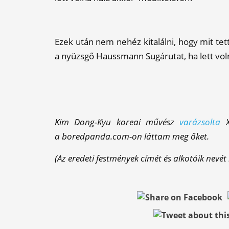
Ezek után nem nehéz kitalálni, hogy mit tett 
a nyüzsgő Haussmann Sugárutat, ha lett vol
Kim Dong-Kyu koreai művész
varázsolta
XX
a boredpanda.com-on láttam meg őket.
(Az eredeti festmények címét és alkotóik nevét