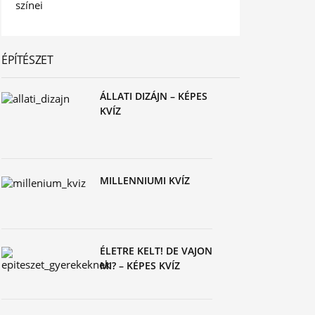
ÉPÍTÉSZET
ÁLLATI DIZÁJN – KÉPES
KVÍZ
MILLENNIUMI KVÍZ
ÉLETRE KELT! DE VAJON
MI? – KÉPES KVÍZ