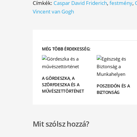
Címkék:
Caspar David Friderich
,
festmény
,
Vincent van Gogh
MÉG TÖBB ÉRDEKESSÉG:
A GÖRDESZKA, A
SZÖRFDESZKA ÉS A
POSZEIDÓN ÉS A
MŰVÉSZETTÖRTÉNET
BIZTONSÁG
Mit szólsz hozzá?