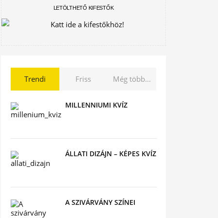
LETÖLTHETŐ KIFESTŐK
Trendi
Friss
Még több...
MILLENNIUMI KVÍZ
ÁLLATI DIZÁJN – KÉPES KVÍZ
A SZIVÁRVÁNY SZÍNEI