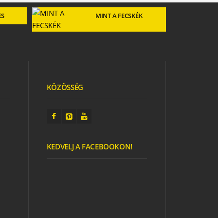
ES
MINT A FECSKÉK
KÖZÖSSÉG
KEDVELJ A FACEBOOKON!