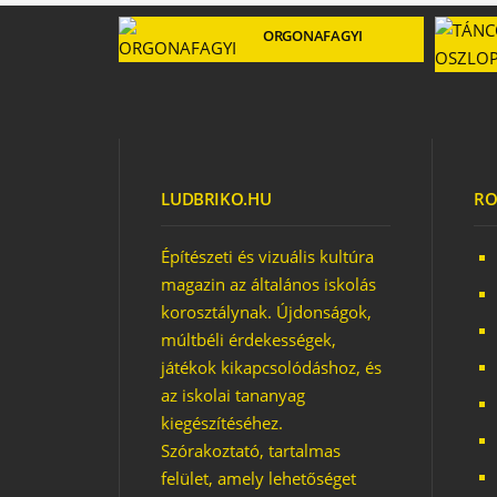
ORGONAFAGYI
LUDBRIKO.HU
RO
Építészeti és vizuális kultúra
magazin az általános iskolás
korosztálynak. Újdonságok,
múltbéli érdekességek,
játékok kikapcsolódáshoz, és
az iskolai tananyag
kiegészítéséhez.
Szórakoztató, tartalmas
felület, amely lehetőséget