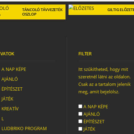
TÁNCOLÓ TÁVVEZETÉK
GILTIG ELŐZET
OSZLOP
VATOK
FILTER
A NAP KÉPE
Itt szűkítheted, hogy mit
szeretnél látni az oldalon.
AJÁNLÓ
Csak az a tartalom jelenik
ÉPÍTÉSZET
meg, amit bejelölsz.
JÁTÉK
A NAP KÉPE
KREATÍV
AJÁNLÓ
L
ÉPÍTÉSZET
LUDBRIKO PROGRAM
JÁTÉK