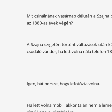
Mit csinálnának vasárnap délután a Szajna p
az 1880-as évek végén?
A Szajna szigetén történt változások után kö
csodáló vándor, ha lett volna nála telefon 1
Igen, hát persze, hogy lefotózta volna.
Ha lett volna mobil, akkor talán nem a leme