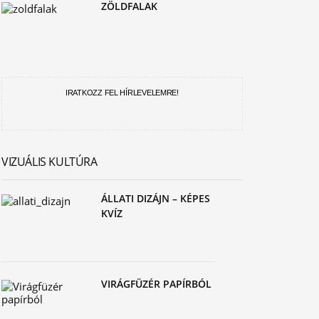
ZÖLDFALAK
IRATKOZZ FEL HÍRLEVELEMRE!
VIZUÁLIS KULTÚRA
ÁLLATI DIZÁJN – KÉPES
KVÍZ
VIRÁGFÜZÉR PAPÍRBÓL