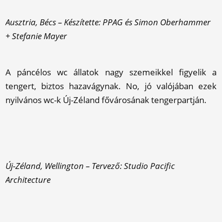
Ausztria, Bécs – Készítette: PPAG és Simon Oberhammer
+ Stefanie Mayer
A páncélos wc állatok nagy szemeikkel figyelik a
tengert, biztos hazavágynak. No, jó valójában ezek
nyilvános wc-k Új-Zéland fővárosának tengerpartján.
Új-Zéland, Wellington – Tervező: Studio Pacific
Architecture