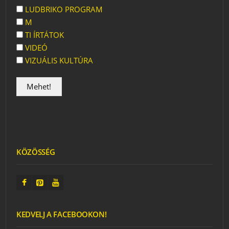
LUDBRIKO PROGRAM
M
TI ÍRTÁTOK
VIDEÓ
VIZUÁLIS KULTÚRA
KÖZÖSSÉG
KEDVELJ A FACEBOOKON!