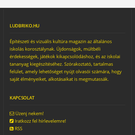
LUDBRIKO.HU
Építészeti és vizuális kultúra magazin az általános
iskolás korosztálynak. Újdonságok, múltbéli
érdekességek, játékok kikapcsolódáshoz, és az iskolai
tananyag kiegészítéséhez. Szórakoztató, tartalmas
felület, amely lehetőséget nyújt olvasói számára, hogy
saját élményeiket, alkotásaikat is megmutassák.
KAPCSOLAT
Üzenj nekem!
Iratkozz fel hírlevelemre!
RSS