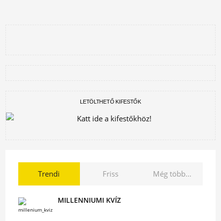
LETÖLTHETŐ KIFESTŐK
Trendi
Friss
Még több...
MILLENNIUMI KVÍZ