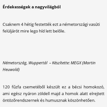
Érdekességek a nagyvilágból
Csaknem 4 hétig festették ezt a németországi vasúti
felüljárót mire lego híd lett belőle.
Németország, Wuppertál – Készítette: MEGX (Martin
Heuwold)
120 fűzfa csemetéből készült ez a bécsi homokozó,
ami egész nyáron zöldell majd a homok alatt elrejtett
öntözőrendszernek és humusznak köszönhetően.