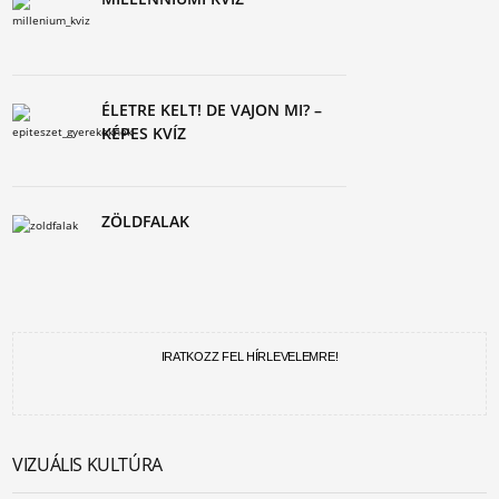
ÉLETRE KELT! DE VAJON MI? –
KÉPES KVÍZ
ZÖLDFALAK
IRATKOZZ FEL HÍRLEVELEMRE!
VIZUÁLIS KULTÚRA