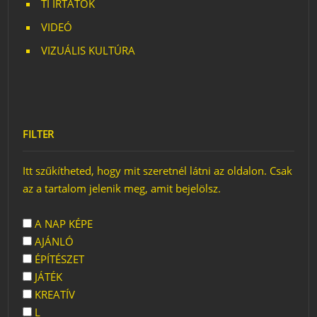
TI ÍRTÁTOK
VIDEÓ
VIZUÁLIS KULTÚRA
FILTER
Itt szűkítheted, hogy mit szeretnél látni az oldalon. Csak
az a tartalom jelenik meg, amit bejelölsz.
A NAP KÉPE
AJÁNLÓ
ÉPÍTÉSZET
JÁTÉK
KREATÍV
L