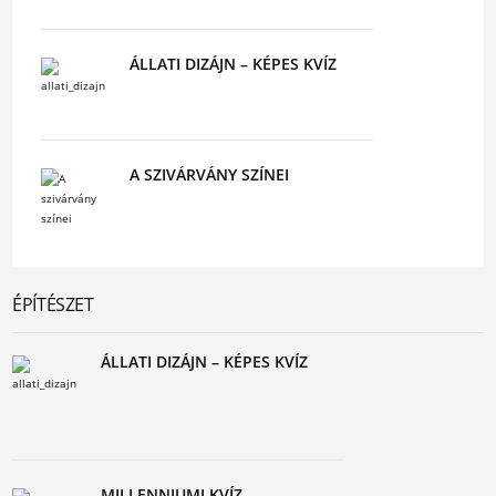
ÁLLATI DIZÁJN – KÉPES KVÍZ
A SZIVÁRVÁNY SZÍNEI
ÉPÍTÉSZET
ÁLLATI DIZÁJN – KÉPES KVÍZ
MILLENNIUMI KVÍZ