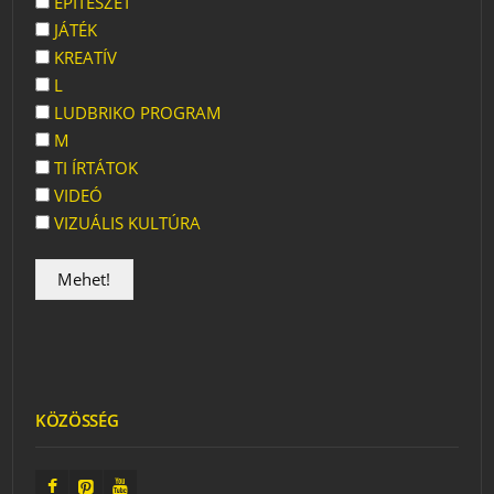
ÉPÍTÉSZET
JÁTÉK
KREATÍV
L
LUDBRIKO PROGRAM
M
TI ÍRTÁTOK
VIDEÓ
VIZUÁLIS KULTÚRA
KÖZÖSSÉG