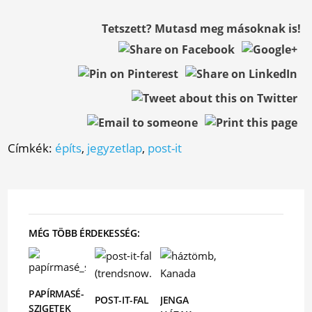
Tetszett? Mutasd meg másoknak is!
Címkék:
építs
,
jegyzetlap
,
post-it
MÉG TÖBB ÉRDEKESSÉG:
PAPÍRMASÉ-
POST-IT-FAL
JENGA
SZIGETEK