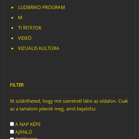
LUDBRIKO PROGRAM
M
TI ÍRTÁTOK
VIDEÓ
VIZUÁLIS KULTÚRA
FILTER
Itt szűkítheted, hogy mit szeretnél látni az oldalon. Csak
az a tartalom jelenik meg, amit bejelölsz.
A NAP KÉPE
AJÁNLÓ