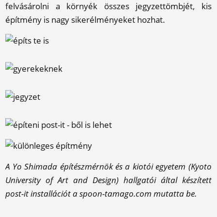
felvásárolni a környék összes jegyzettömbjét, kis
építmény is nagy sikerélményeket hozhat.
A Yo Shimada építészmérnök és a kiotói egyetem (Kyoto
University of Art and Design) hallgatói által készített
post-it installációt a spoon-tamago.com mutatta be.