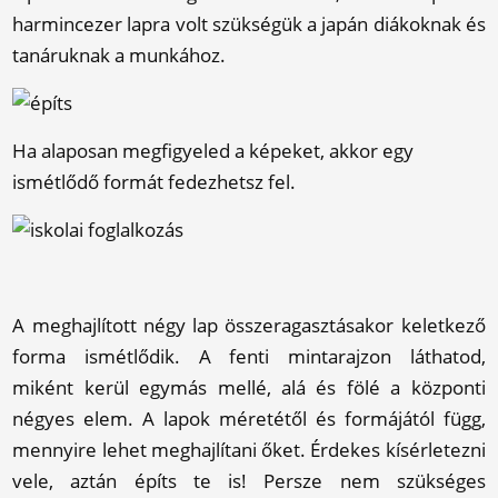
harmincezer lapra volt szükségük a japán diákoknak és
tanáruknak a munkához.
Ha alaposan megfigyeled a képeket, akkor egy
ismétlődő formát fedezhetsz fel.
A meghajlított négy lap összeragasztásakor keletkező
forma ismétlődik. A fenti mintarajzon láthatod,
miként kerül egymás mellé, alá és fölé a központi
négyes elem. A lapok méretétől és formájától függ,
mennyire lehet meghajlítani őket. Érdekes kísérletezni
vele, aztán építs te is! Persze nem szükséges