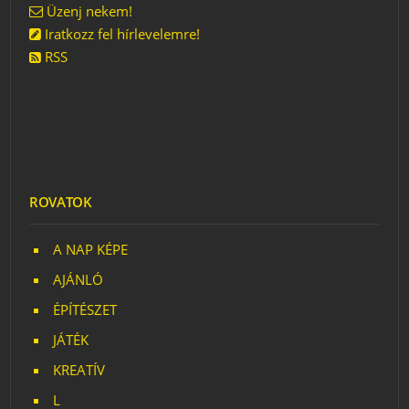
Üzenj nekem!
Iratkozz fel hírlevelemre!
RSS
ROVATOK
A NAP KÉPE
AJÁNLÓ
ÉPÍTÉSZET
JÁTÉK
KREATÍV
L