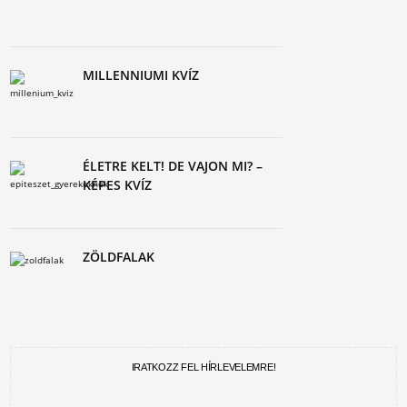
MILLENNIUMI KVÍZ
ÉLETRE KELT! DE VAJON MI? –
KÉPES KVÍZ
ZÖLDFALAK
IRATKOZZ FEL HÍRLEVELEMRE!