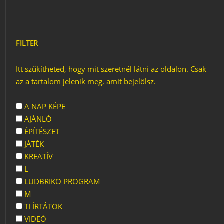
FILTER
Itt szűkítheted, hogy mit szeretnél látni az oldalon. Csak
az a tartalom jelenik meg, amit bejelölsz.
A NAP KÉPE
AJÁNLÓ
ÉPÍTÉSZET
JÁTÉK
KREATÍV
L
LUDBRIKO PROGRAM
M
TI ÍRTÁTOK
VIDEÓ