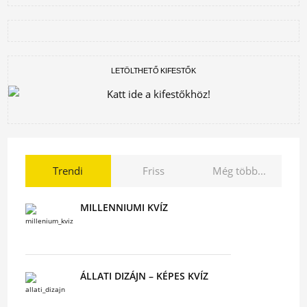
LETÖLTHETŐ KIFESTŐK
Trendi
Friss
Még több...
MILLENNIUMI KVÍZ
ÁLLATI DIZÁJN – KÉPES KVÍZ