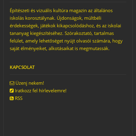
Építészeti és vizuális kultúra magazin az általános
iskolás korosztálynak. Újdonságok, múltbéli
érdekességek, játékok kikapcsolódáshoz, és az iskolai
tananyag kiegészítéséhez. Szórakoztató, tartalmas
felület, amely lehetőséget nyújt olvasói számára, hogy
saját élményeiket, alkotásaikat is megmutassák.
KAPCSOLAT
Üzenj nekem!
Iratkozz fel hírlevelemre!
RSS