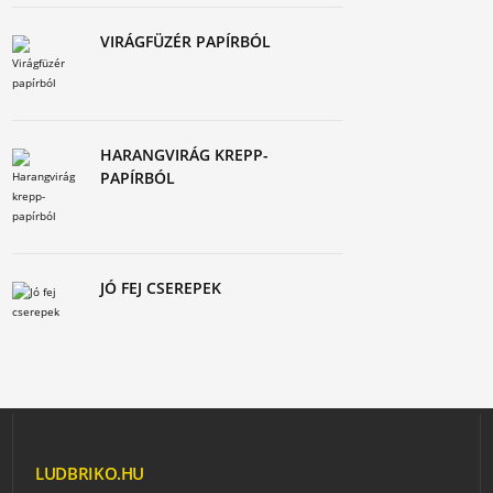
VIRÁGFÜZÉR PAPÍRBÓL
HARANGVIRÁG KREPP-
PAPÍRBÓL
JÓ FEJ CSEREPEK
LUDBRIKO.HU