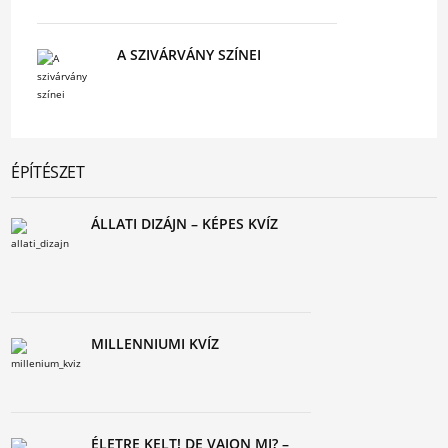
A SZIVÁRVÁNY SZÍNEI
ÉPÍTÉSZET
ÁLLATI DIZÁJN – KÉPES KVÍZ
MILLENNIUMI KVÍZ
ÉLETRE KELT! DE VAJON MI? –