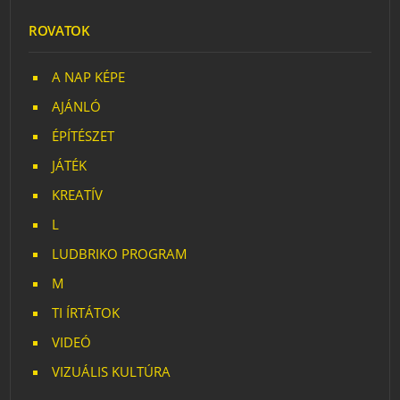
ROVATOK
A NAP KÉPE
AJÁNLÓ
ÉPÍTÉSZET
JÁTÉK
KREATÍV
L
LUDBRIKO PROGRAM
M
TI ÍRTÁTOK
VIDEÓ
VIZUÁLIS KULTÚRA