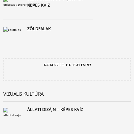
KÉPES KVÍZ
ZÖLDFALAK
IRATKOZZ FEL HÍRLEVELEMRE!
VIZUÁLIS KULTÚRA
ÁLLATI DIZÁJN – KÉPES KVÍZ