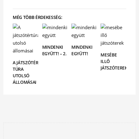
MÉG TÖBB ÉRDEKESSÉG:
MINDENKI
MINDENKI
EGYÜTT! – 2.
EGYÜTT!
MESÉBE
ILLŐ
A JÁTSZÓTÉR
JÁTSZÓTEREK
TÚRA
UTOLSÓ
ÁLLOMÁSAI