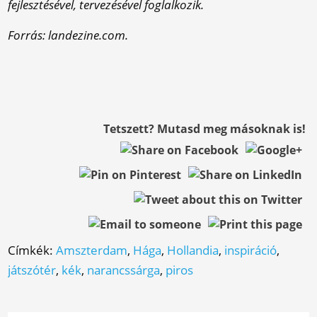
fejlesztésével, tervezésével foglalkozik.
Forrás: landezine.com.
Tetszett? Mutasd meg másoknak is!
Címkék:
Amszterdam
,
Hága
,
Hollandia
,
inspiráció
,
játszótér
,
kék
,
narancssárga
,
piros